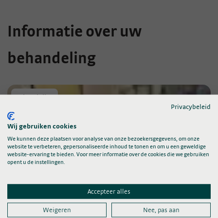
Informatie over uw
behandeling
Behandeling
Privacybeleid
Wij gebruiken cookies
We kunnen deze plaatsen voor analyse van onze bezoekersgegevens, om onze
website te verbeteren, gepersonaliseerde inhoud te tonen en om u een geweldige
website-ervaring te bieden. Voor meer informatie over de cookies die we gebruiken
opent u de instellingen.
Accepteer alles
Voorbereidingen thuis
Weigeren
Nee, pas aan