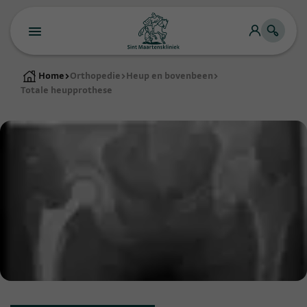
Home
>
Orthopedie
>
Heup en bovenbeen
>
Totale heupprothese