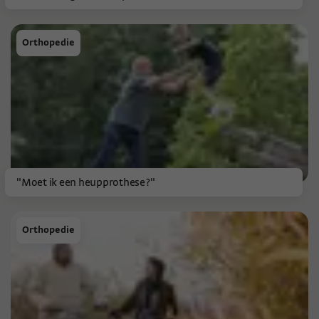
Orthopedie
"Moet ik een heupprothese?"
Orthopedie