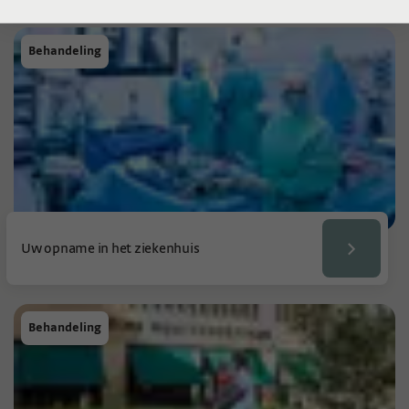
Behandeling
Uw opname in het ziekenhuis
Behandeling