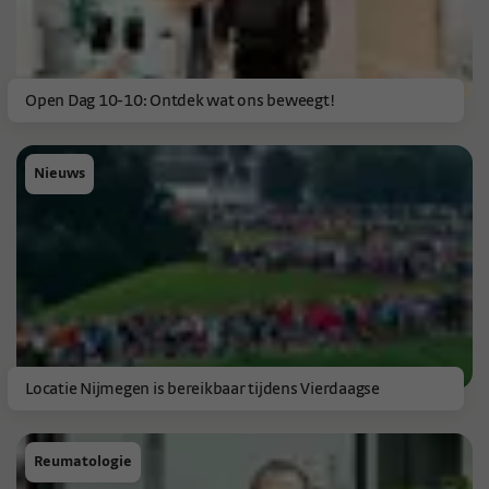
Open Dag 10-10: Ontdek wat ons beweegt!
Nieuws
Locatie Nijmegen is bereikbaar tijdens Vierdaagse
Reumatologie