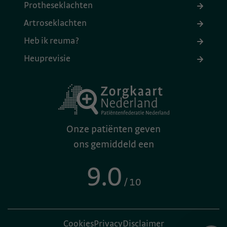
Protheseklachten
Artroseklachten
Heb ik reuma?
Heuprevisie
Onze patiënten geven
ons gemiddeld een
9.0
/ 10
Cookies
Privacy
Disclaimer