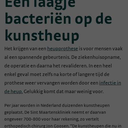
Een laagje
bacteriën op de
kunstheup
Het krijgen van een
heupprothese
is voor mensen vaak
al een spannende gebeurtenis. De ziekenhuisopname,
de operatie en daarna het revalideren. In een heel
enkel geval moet zelfs na korte of langere tijd de
prothese weer vervangen worden door een
infectie in
de heup.
Gelukkig komt dat maar weinig voor.
Per jaar worden in Nederland duizenden kunstheupen
geplaatst. De Sint Maartenskliniek neemt er daarvan
ongeveer 700-800 voor haar rekening, zo vertelt
orthopedisch chirurg Jon Goosen. “De kunstheupen die nu in