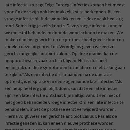
late infectie, zo zegt Telgt. “Vroege infecties komen het meest
voor. En deze zijn ook het makkelijkst te herkennen. Bij een
vroege infectie blijft de wond lekken en is deze vaak heel erg
rood. Soms krijg je zelfs koorts. Deze vroege infectie kunnen
we meestal behandelen door de wond schoon te maken. We
maken dan het gewricht en de prothese heel goed schoon en
spoelen deze uitgebreid na. Vervolgens geven we een zo
gericht mogelijke antibioticakuur. Op deze manier kan de
heupprothese er vaak toch in blijven. Het is dus heel
belangrijk om deze symptomen te melden en niet te lang aan
te kijken.” Als een infectie drie maanden na de operatie
optreedt, is er sprake van een zogenaamde late infectie. “Als
een heup heel erg pijn blijft doen, kan dat een late infectie
zijn. Een late infectie ontstaat bijna altijd vanuit een niet of
niet goed behandelde vroege infectie. Om een late infectie te
behandelen, moet de prothese eerst verwijderd worden.
Hierna volgt weer een gerichte antibioticakuur. Pas als de
infectie genezen is, kan er een nieuwe prothese worden