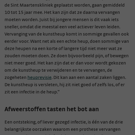
de Sint Maartenskliniek geplaatst worden, gaan gemiddeld
10 tot 15 jaar mee. Het kan zijn dat ze daarna vervangen
moeten worden. Juist bij jongere mensen is dit vaak iets
sneller, omdat die meestal een veel actiever leven leiden.
Vervanging van de kunstheup komt in sommige gevallen ook
eerder voor. Want net als een echte heup, doen sommige van
deze heupen na een korte of langere tijd niet meer wat ze
zouden moeten doen. Ze doen bijvoorbeeld pijn, of bewegen
niet meer goed. Het kan zijn dat er dan voor wordt gekozen
om de kunstheup te verwijderen en te vervangen, de
zogeheten
heuprevisie
. Dit kan aan een aantal zaken liggen.
De kunstheup is versleten, hij zit niet goed of zelfs los, of er
zit een infectie in de heup.”
Afweerstoffen tasten het bot aan
Een ontsteking, of liever gezegd infectie, is één van de drie
belangrijkste oorzaken waarom een prothese vervangen