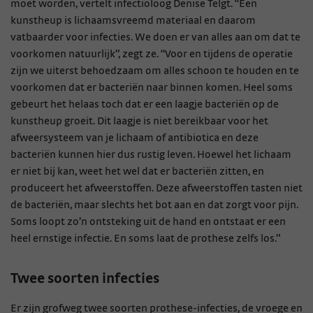
moet worden, vertelt infectioloog Denise Telgt. “Een
kunstheup is lichaamsvreemd materiaal en daarom
vatbaarder voor infecties. We doen er van alles aan om dat te
voorkomen natuurlijk”, zegt ze. “Voor en tijdens de operatie
zijn we uiterst behoedzaam om alles schoon te houden en te
voorkomen dat er bacteriën naar binnen komen. Heel soms
gebeurt het helaas toch dat er een laagje bacteriën op de
kunstheup groeit. Dit laagje is niet bereikbaar voor het
afweersysteem van je lichaam of antibiotica en deze
bacteriën kunnen hier dus rustig leven. Hoewel het lichaam
er niet bij kan, weet het wel dat er bacteriën zitten, en
produceert het afweerstoffen. Deze afweerstoffen tasten niet
de bacteriën, maar slechts het bot aan en dat zorgt voor pijn.
Soms loopt zo’n ontsteking uit de hand en ontstaat er een
heel ernstige infectie. En soms laat de prothese zelfs los.”
Twee soorten infecties
Er zijn grofweg twee soorten prothese-infecties, de vroege en