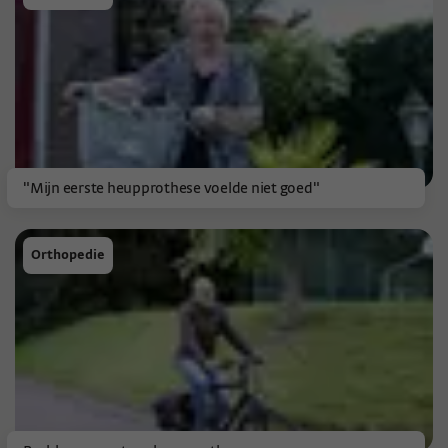
"Mijn eerste heupprothese voelde niet goed"
Orthopedie