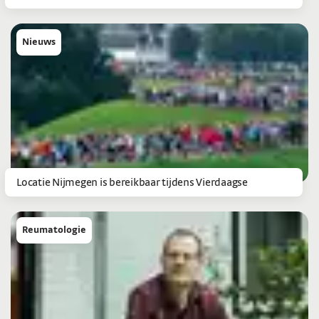
Nieuws
Locatie Nijmegen is bereikbaar tijdens Vierdaagse
Reumatologie