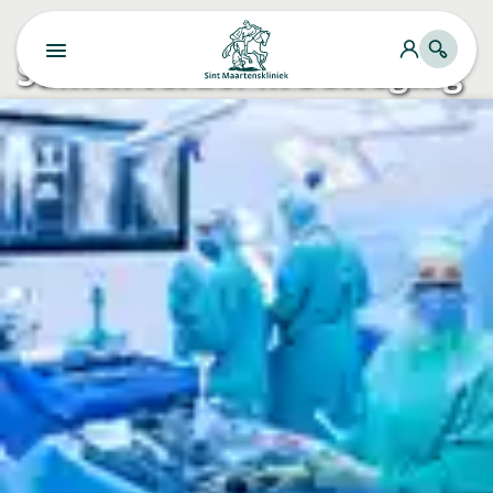
Samen verder in beweging