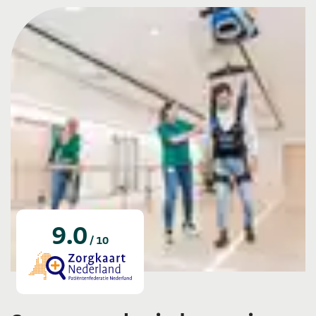
9.0
/ 10