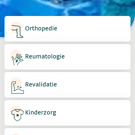
Orthopedie
Reumatologie
Revalidatie
Kinderzorg