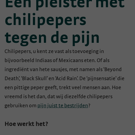
Een pleister met
chilipepers
tegen de pijn
Chilipepers, u kent ze vast als toevoeging in
bijvoorbeeld Indiaas of Mexicaans eten. Of als
ingrediënt van hete sausjes, met namen als ‘Beyond
Death’, ‘Black Skull’ en ‘Acid Rain’. De ‘pijnsensatie’ die
een pittige peper geeft, trekt veel mensen aan. Hoe
vreemd is het dan, dat wij diezelfde chilipepers
gebruiken om
pijn juist te bestrijden
?
Hoe werkt het?