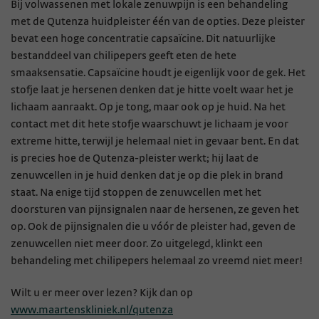
Bij volwassenen met lokale zenuwpijn is een behandeling
met de Qutenza huidpleister één van de opties. Deze pleister
bevat een hoge concentratie capsaïcine. Dit natuurlijke
bestanddeel van chilipepers geeft eten de hete
smaaksensatie. Capsaïcine houdt je eigenlijk voor de gek. Het
stofje laat je hersenen denken dat je hitte voelt waar het je
lichaam aanraakt. Op je tong, maar ook op je huid. Na het
contact met dit hete stofje waarschuwt je lichaam je voor
extreme hitte, terwijl je helemaal niet in gevaar bent. En dat
is precies hoe de Qutenza-pleister werkt; hij laat de
zenuwcellen in je huid denken dat je op die plek in brand
staat. Na enige tijd stoppen de zenuwcellen met het
doorsturen van pijnsignalen naar de hersenen, ze geven het
op. Ook de pijnsignalen die u vóór de pleister had, geven de
zenuwcellen niet meer door. Zo uitgelegd, klinkt een
behandeling met chilipepers helemaal zo vreemd niet meer!
Wilt u er meer over lezen? Kijk dan op
www.maartenskliniek.nl/qutenza