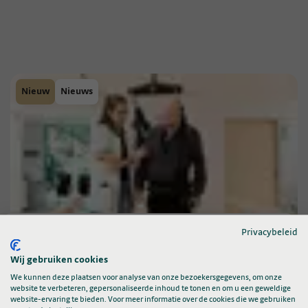
Nieuw
Nieuws
Open Dag 10-10: Ontdek wat ons beweegt!
Privacybeleid
Wij gebruiken cookies
Nieuws
We kunnen deze plaatsen voor analyse van onze bezoekersgegevens, om onze
website te verbeteren, gepersonaliseerde inhoud te tonen en om u een geweldige
website-ervaring te bieden. Voor meer informatie over de cookies die we gebruiken