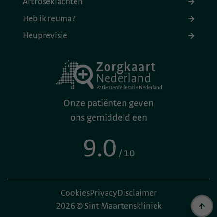
Artroseklachten
Heb ik reuma?
Heuprevisie
Onze patiënten geven
ons gemiddeld een
9.0
/ 10
Cookies
Privacy
Disclaimer
2026 © Sint Maartenskliniek