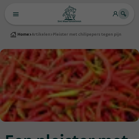
Home
>
Artikelen
>
Pleister met chilipepers tegen pijn