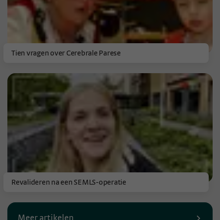
Tien vragen over Cerebrale Parese
Revalideren na een SEMLS-operatie
Meer artikelen