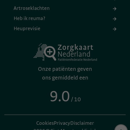
Artroseklachten
Heb ik reuma?
Heuprevisie
Onze patiënten geven
ons gemiddeld een
9.0
/ 10
Cookies
Privacy
Disclaimer