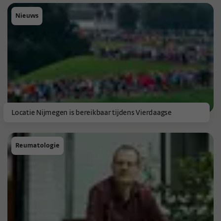
Nieuws
Locatie Nijmegen is bereikbaar tijdens Vierdaagse
Reumatologie