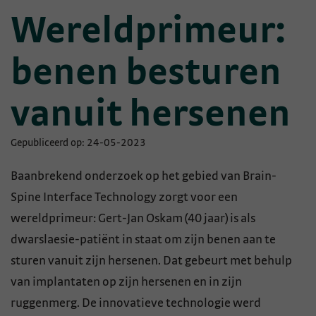
Wereldprimeur:
benen besturen
vanuit hersenen
Gepubliceerd op: 24-05-2023
Baanbrekend onderzoek op het gebied van Brain-
Spine Interface Technology zorgt voor een
wereldprimeur: Gert-Jan Oskam (40 jaar) is als
dwarslaesie-patiënt in staat om zijn benen aan te
sturen vanuit zijn hersenen. Dat gebeurt met behulp
van implantaten op zijn hersenen en in zijn
ruggenmerg. De innovatieve technologie werd