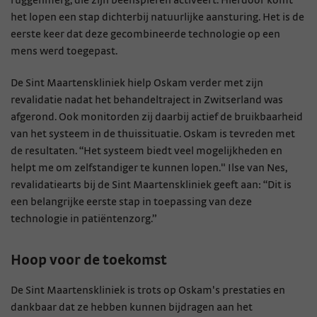
ruggenmerg, die zijn beenspieren activeert. Hierdoor komt
het lopen een stap dichterbij natuurlijke aansturing. Het is de
eerste keer dat deze gecombineerde technologie op een
mens werd toegepast.
De Sint Maartenskliniek hielp Oskam verder met zijn
revalidatie nadat het behandeltraject in Zwitserland was
afgerond. Ook monitorden zij daarbij actief de bruikbaarheid
van het systeem in de thuissituatie. Oskam is tevreden met
de resultaten. “Het systeem biedt veel mogelijkheden en
helpt me om zelfstandiger te kunnen lopen." Ilse van Nes,
revalidatiearts bij de Sint Maartenskliniek geeft aan: “Dit is
een belangrijke eerste stap in toepassing van deze
technologie in patiëntenzorg.”
Hoop voor de toekomst
De Sint Maartenskliniek is trots op Oskam's prestaties en
dankbaar dat ze hebben kunnen bijdragen aan het