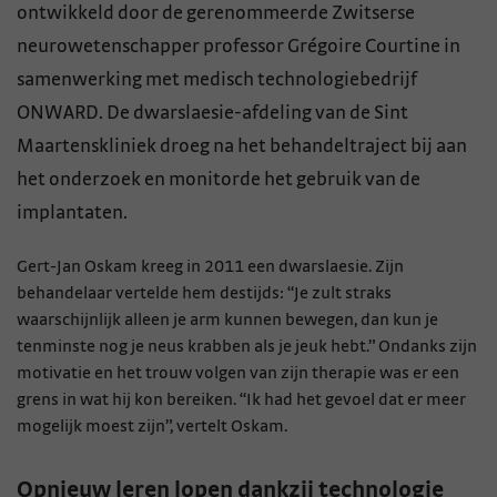
ontwikkeld door de gerenommeerde Zwitserse
neurowetenschapper professor Grégoire Courtine in
samenwerking met medisch technologiebedrijf
ONWARD. De dwarslaesie-afdeling van de Sint
Maartenskliniek droeg na het behandeltraject bij aan
het onderzoek en monitorde het gebruik van de
implantaten.
Gert-Jan Oskam kreeg in 2011 een dwarslaesie. Zijn
behandelaar vertelde hem destijds: “Je zult straks
waarschijnlijk alleen je arm kunnen bewegen, dan kun je
tenminste nog je neus krabben als je jeuk hebt.” Ondanks zijn
motivatie en het trouw volgen van zijn therapie was er een
grens in wat hij kon bereiken. “Ik had het gevoel dat er meer
mogelijk moest zijn”, vertelt Oskam.
Opnieuw leren lopen dankzij technologie