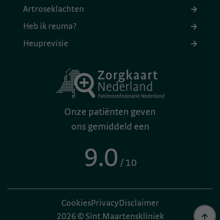
Artroseklachten
Heb ik reuma?
Heuprevisie
Onze patiënten geven
ons gemiddeld een
9.0
/ 10
Cookies
Privacy
Disclaimer
2026 © Sint Maartenskliniek