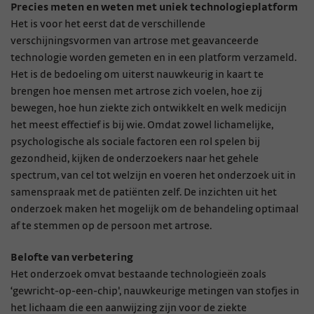
Precies meten en weten met uniek technologieplatform
Het is voor het eerst dat de verschillende
verschijningsvormen van artrose met geavanceerde
technologie worden gemeten en in een platform verzameld.
Het is de bedoeling om uiterst nauwkeurig in kaart te
brengen hoe mensen met artrose zich voelen, hoe zij
bewegen, hoe hun ziekte zich ontwikkelt en welk medicijn
het meest effectief is bij wie. Omdat zowel lichamelijke,
psychologische als sociale factoren een rol spelen bij
gezondheid, kijken de onderzoekers naar het gehele
spectrum, van cel tot welzijn en voeren het onderzoek uit in
samenspraak met de patiënten zelf. De inzichten uit het
onderzoek maken het mogelijk om de behandeling optimaal
af te stemmen op de persoon met artrose.
Belofte van verbetering
Het onderzoek omvat bestaande technologieën zoals
‘gewricht-op-een-chip', nauwkeurige metingen van stofjes in
het lichaam die een aanwijzing zijn voor de ziekte