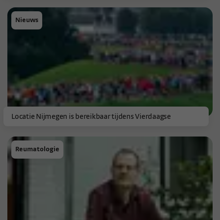
Nieuws
Locatie Nijmegen is bereikbaar tijdens Vierdaagse
Reumatologie