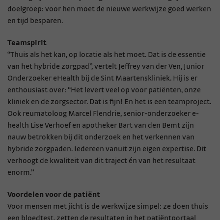
doelgroep: voor hen moet de nieuwe werkwijze goed werken
en tijd besparen.
Teamspirit
“Thuis als het kan, op locatie als het moet. Dat is de essentie
van het hybride zorgpad”, vertelt Jeffrey van der Ven, Junior
Onderzoeker eHealth bij de Sint Maartenskliniek. Hij is er
enthousiast over: “Het levert veel op voor patiënten, onze
kliniek en de zorgsector. Dat is fijn! En het is een teamproject.
Ook reumatoloog Marcel Flendrie, senior-onderzoeker e-
health Lise Verhoef en apotheker Bart van den Bemt zijn
nauw betrokken bij dit onderzoek en het verkennen van
hybride zorgpaden. Iedereen vanuit zijn eigen expertise. Dit
verhoogt de kwaliteit van dit traject én van het resultaat
enorm.”
Voordelen
voor de patiënt
Voor mensen met jicht is de werkwijze simpel: ze doen thuis
een bloedtest, zetten de resultaten in het patiëntportaal