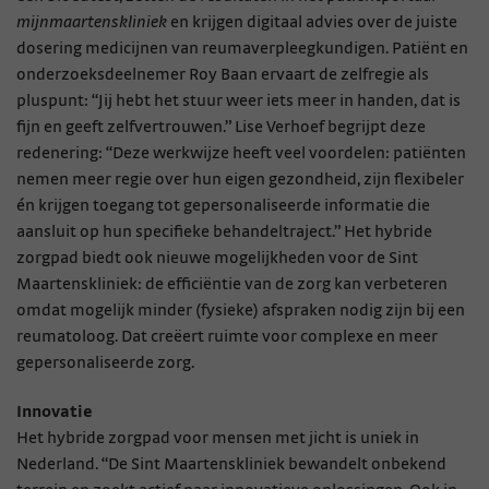
mijnmaartenskliniek
en krijgen digitaal advies over de juiste
dosering medicijnen van reumaverpleegkundigen. Patiënt en
onderzoeksdeelnemer Roy Baan ervaart de zelfregie als
pluspunt: “Jij hebt het stuur weer iets meer in handen, dat is
fijn en geeft zelfvertrouwen.” Lise Verhoef begrijpt deze
redenering: “Deze werkwijze heeft veel voordelen: patiënten
nemen meer regie over hun eigen gezondheid, zijn flexibeler
én krijgen toegang tot gepersonaliseerde informatie die
aansluit op hun specifieke behandeltraject.” Het hybride
zorgpad biedt ook nieuwe mogelijkheden voor de Sint
Maartenskliniek: de efficiëntie van de zorg kan verbeteren
omdat mogelijk minder (fysieke) afspraken nodig zijn bij een
reumatoloog. Dat creëert ruimte voor complexe en meer
gepersonaliseerde zorg.
Innovatie
Het hybride zorgpad voor mensen met jicht is uniek in
Nederland. “De Sint Maartenskliniek bewandelt onbekend