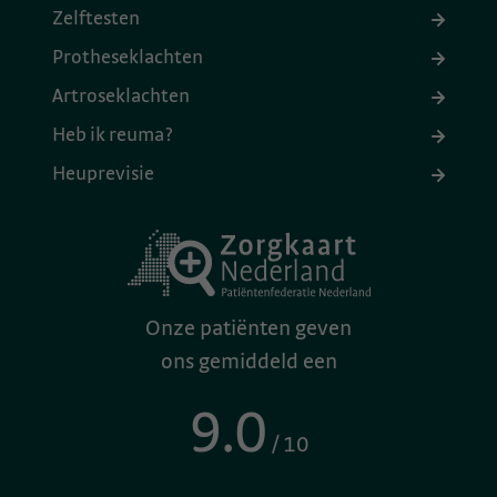
Zelftesten
Protheseklachten
Artroseklachten
Heb ik reuma?
Heuprevisie
Onze patiënten geven
ons gemiddeld een
9.0
/ 10