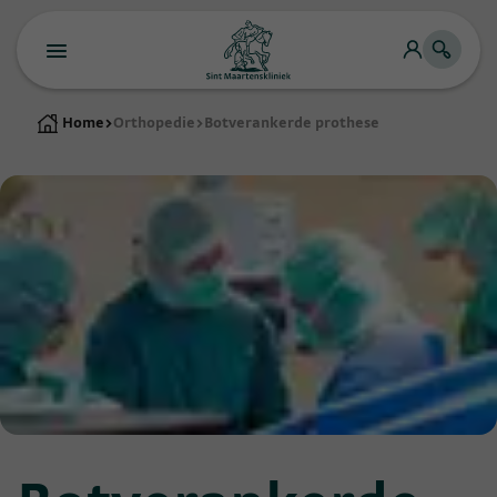
Home
>
Orthopedie
>
Botverankerde prothese