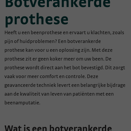
Botverankerde
prothese
Heeft u een beenprothese en ervaart u klachten, zoals
pijn of huidproblemen?
Een
botverankerde
prothese
kan voor u een oplossing zijn.
Met deze
prothese zit er geen koker meer om uw been.
De
prothese wordt direct aan het bot bevestigd. Dit zorgt
vaak voor meer comfort en controle.
Deze
geavanceerde techniek levert een belangrijke bijdrage
aan de kwaliteit van leven van patiënten met een
beenamputatie.
Wat is een botverankerde