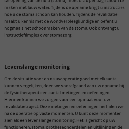
De opening van de huid (stoma) moet u 2 x per dag schoon te
maken met lauw water. Tijdens de opname krijgt u instructies
hoe u de stoma schoon kan houden. Tijdens de revalidatie
maakt u kennis met de wondverpleegkundige en oefent u
nogmaals het schoonmaken van de stoma. Ook ontvangt u
instructiefilmpjes over stomazorg.
Levenslange monitoring
Om de situatie voor en na uw operatie goed met elkaar te
kunnen vergelijken, doen we voorafgaand aan uw opname bij
de fysiotherapeut een aantal metingen en oefeningen.
Hiermee kunnen we zorgen voor een opmaat voor uw
revalidatietraject. Deze metingen en oefeningen herhalen we
na de operatie op vaste momenten. U kunt deze momenten
zien als een levenslange monitoring. Het is gericht op uw
functioneren, stoma, protheseonderdelen en uitlijning en de