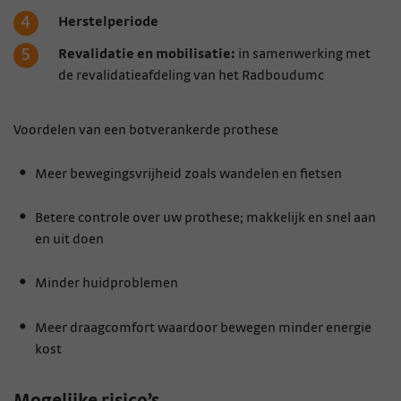
Herstelperiode
Revalidatie en mobilisatie:
in samenwerking met
de revalidatieafdeling van het Radboudumc
Voordelen van een botverankerde prothese
Meer bewegingsvrijheid zoals wandelen en fietsen
Betere controle over uw prothese; makkelijk en snel aan
en uit doen
Minder huidproblemen
Meer draagcomfort waardoor bewegen minder energie
kost
Mogelijke risico’s