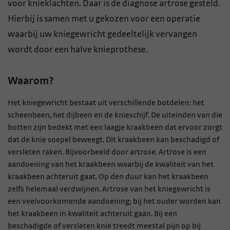
voor knieklachten. Daar is de diagnose artrose gesteld.
Hierbij is samen met u gekozen voor een operatie
waarbij uw kniegewricht gedeeltelijk vervangen
wordt door een halve knieprothese.
Waarom?
Het kniegewricht bestaat uit verschillende botdelen: het
scheenbeen, het dijbeen en de knieschijf. De uiteinden van die
botten zijn bedekt met een laagje kraakbeen dat ervoor zorgt
dat de knie soepel beweegt. Dit kraakbeen kan beschadigd of
versleten raken. Bijvoorbeeld door artrose. Artrose is een
aandoening van het kraakbeen waarbij de kwaliteit van het
kraakbeen achteruit gaat. Op den duur kan het kraakbeen
zelfs helemaal verdwijnen. Artrose van het kniegewricht is
een veelvoorkomende aandoening; bij het ouder worden kan
het kraakbeen in kwaliteit achteruit gaan. Bij een
beschadigde of versleten knie treedt meestal pijn op bij