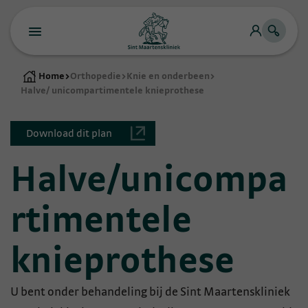
Home
>
Orthopedie
>
Knie en onderbeen
>
Halve/ unicompartimentele knieprothese
Download dit plan
Halve/unicompa
rtimentele
knieprothese
​U bent onder behandeling bij de Sint Maartenskliniek