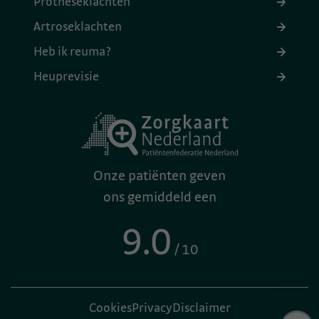
Protheseklachten
Artroseklachten
Heb ik reuma?
Heuprevisie
Onze patiënten geven
ons gemiddeld een
9.0
/ 10
Cookies
Privacy
Disclaimer