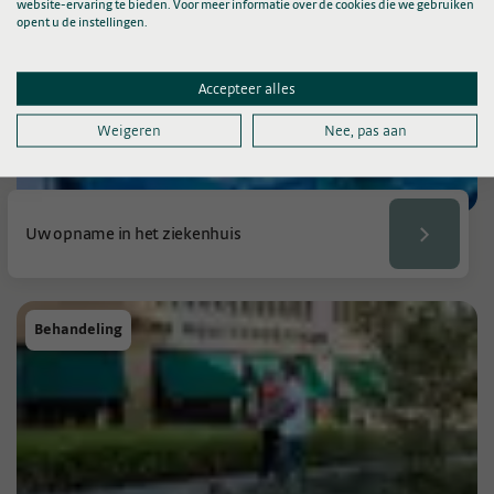
website-ervaring te bieden. Voor meer informatie over de cookies die we gebruiken
opent u de instellingen.
Accepteer alles
Weigeren
Nee, pas aan
Uw opname in het ziekenhuis
Behandeling