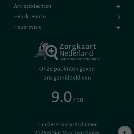
Artroseklachten
Heb ik reuma?
Heuprevisie
Onze patiënten geven
ons gemiddeld een
9.0
/ 10
Cookies
Privacy
Disclaimer
2026 © Sint Maartenskliniek