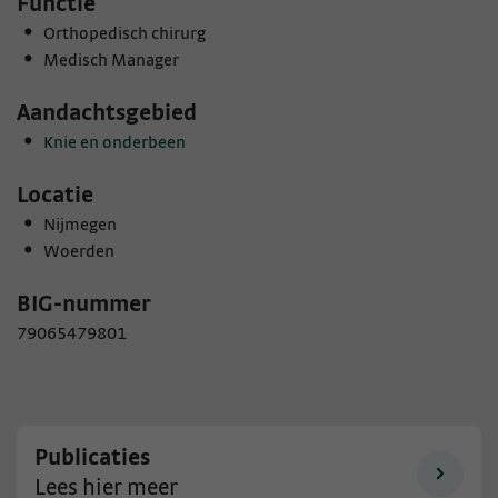
Functie
Orthopedisch chirurg
Medisch Manager
Aandachtsgebied
Knie en onderbeen
Locatie
Nijmegen
Woerden
BIG-nummer
79065479801
Publicaties
Lees hier meer