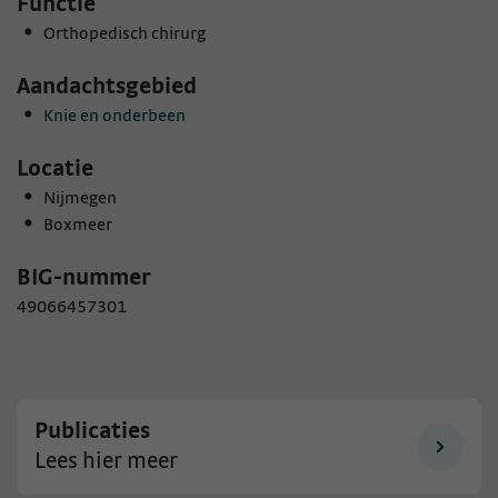
Functie
Orthopedisch chirurg
Aandachtsgebied
Knie en onderbeen
Locatie
Nijmegen
Boxmeer
BIG-nummer
49066457301
Publicaties
Lees hier meer