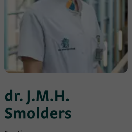
dr. J.M.H.
Smolders