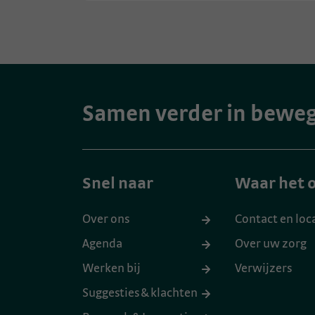
Samen verder in bewe
Snel naar
Waar het o
Over ons
Contact en loc
Agenda
Over uw zorg
Werken bij
Verwijzers
Suggesties & klachten