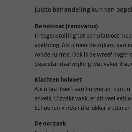
juiste behandeling kunnen bepa
De holvoet (canovarus)
In tegenstelling tot een platvoet, hee
voetboog. Als u naar de zijkant van ee
ronde ruimte. Ook is de wreef hoger
deze standsafwijking wat vaker kla
Klachten holvoet
Als u last heeft van holvoeten kunt u
enkels. U zwikt vaak, er zit veel eelt
Schoenen vinden die lekker zitten en f
De oorzaak