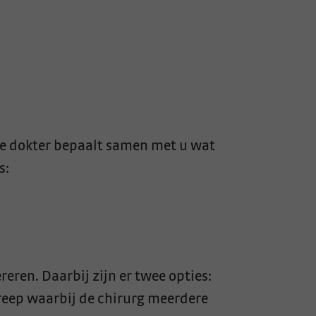
De dokter bepaalt samen met u wat
s:
eren. Daarbij zijn er twee opties:
greep waarbij de chirurg meerdere