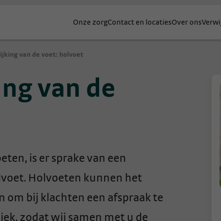
Onze zorg
Contact en locaties
Over ons
Verwi
jking van de voet: holvoet
ing van de
eten, is er sprake van een
olvoet. Holvoeten kunnen het
 om bij klachten een afspraak te
iek, zodat wij samen met u de