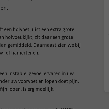
len.
ft een holvoet juist een extra grote
n holvoet kijkt, zit daar een grote
 dan gemiddeld. Daarnaast zien we bij
uw- of hamertenen.
 een instabiel gevoel ervaren in uw
 onder uw voorvoet en lopen doet pijn.
ijn lopen, is erg moeilijk.