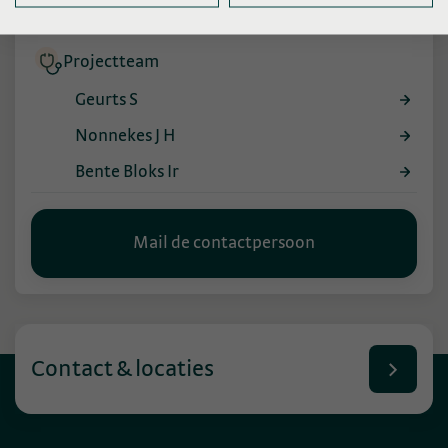
Bente Bloks Ir
Projectteam
Geurts S
Nonnekes J H
Bente Bloks Ir
Mail de contactpersoon
Contact & locaties