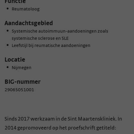
Functie
Reumatoloog
Aandachtsgebied
Systemische autoimmuun-aandoeningen zoals
systemische sclerose en SLE
Leefstijl bij reumatische aandoeningen
Locatie
Nijmegen
BIG-nummer
29065051001
Sinds 2017 werkzaam in de Sint Maartenskliniek. In
2014 gepromoveerd op het proefschrift getiteld: