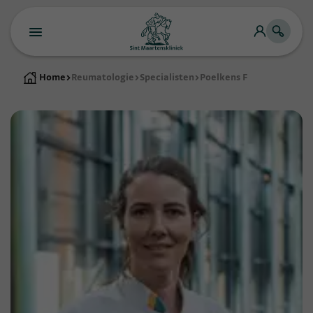
Home
>
Reumatologie
>
Specialisten
>
Poelkens F