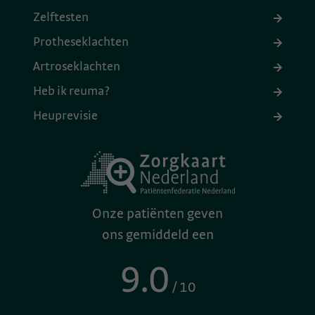
Zelftesten
Protheseklachten
Artroseklachten
Heb ik reuma?
Heuprevisie
Onze patiënten geven
ons gemiddeld een
9.0
/ 10