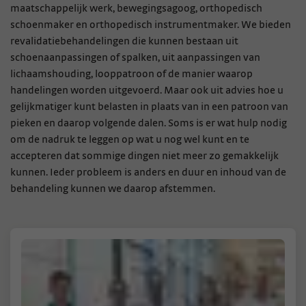
maatschappelijk werk, bewegingsagoog, orthopedisch
schoenmaker en orthopedisch instrumentmaker. We bieden
revalidatiebehandelingen die kunnen bestaan uit
schoenaanpassingen of spalken, uit aanpassingen van
lichaamshouding, looppatroon of de manier waarop
handelingen worden uitgevoerd. Maar ook uit advies hoe u
gelijkmatiger kunt belasten in plaats van in een patroon van
pieken en daarop volgende dalen. Soms is er wat hulp nodig
om de nadruk te leggen op wat u nog wel kunt en te
accepteren dat sommige dingen niet meer zo gemakkelijk
kunnen. Ieder probleem is anders en duur en inhoud van de
behandeling kunnen we daarop afstemmen.