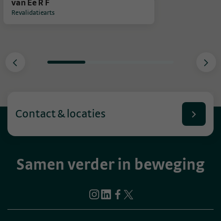
van Ee R F
Revalidatiearts
<
>
Contact & locaties
Samen verder in beweging