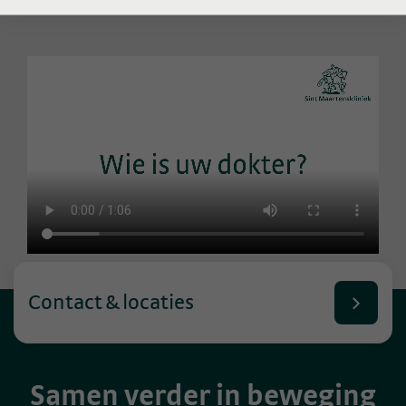
Contact & locaties
Samen verder in beweging