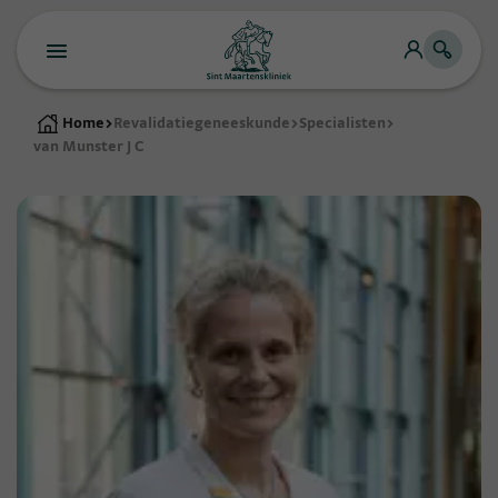
Home
>
Revalidatiegeneeskunde
>
Specialisten
>
van Munster J C