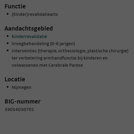
Functie
(Kinder)revalidatiearts
Aandachtsgebied
Kinderrevalidatie
Vroegbehandeling (0-6 jarigen)
Interventies (therapie, orthesiologie, plastische chirurgie)
ter verbetering armhandfunctie bij kinderen en
volwassenen met Cerebrale Parese
Locatie
Nijmegen
BIG-nummer
39054030701