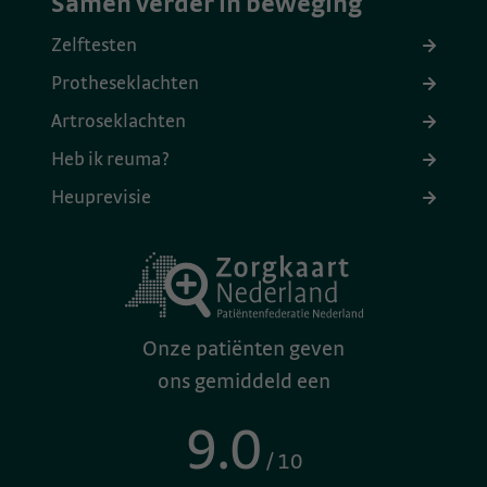
Samen verder in beweging
Zelftesten
Protheseklachten
Artroseklachten
Heb ik reuma?
Heuprevisie
Onze patiënten geven
ons gemiddeld een
9.0
/ 10