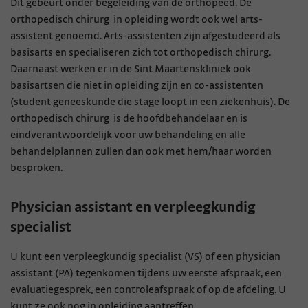
Dit gebeurt onder begeleiding van de orthopeed. De
orthopedisch chirurg in opleiding wordt ook wel arts-
assistent genoemd. Arts-assistenten zijn afgestudeerd als
basisarts en specialiseren zich tot orthopedisch chirurg.
Daarnaast werken er in de Sint Maartenskliniek ook
basisartsen die niet in opleiding zijn en co-assistenten
(student geneeskunde die stage loopt in een ziekenhuis). De
orthopedisch chirurg is de hoofdbehandelaar en is
eindverantwoordelijk voor uw behandeling en alle
behandelplannen zullen dan ook met hem/haar worden
besproken.
Physician assistant en verpleegkundig
specialist
U kunt een verpleegkundig specialist (VS) of een physician
assistant (PA) tegenkomen tijdens uw eerste afspraak, een
evaluatiegesprek, een controleafspraak of op de afdeling. U
kunt ze ook nog in opleiding aantreffen.