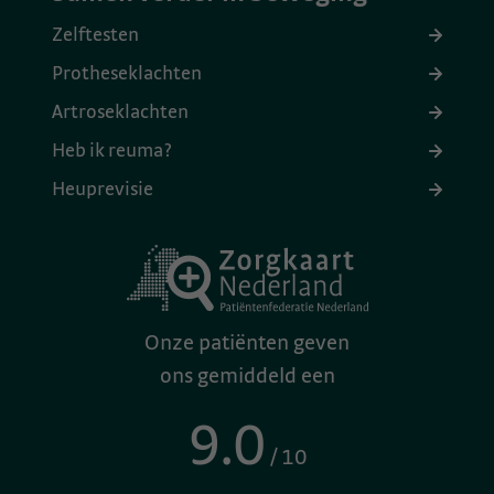
Zelftesten
Protheseklachten
Artroseklachten
Heb ik reuma?
Heuprevisie
Onze patiënten geven
ons gemiddeld een
9.0
/ 10