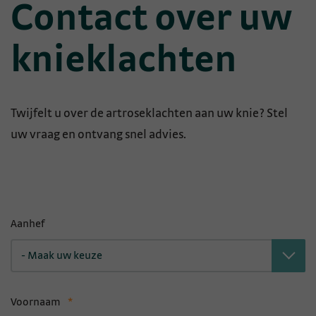
Contact over uw
knieklachten
Twijfelt u over de artroseklachten aan uw knie? Stel
uw vraag en ontvang snel advies.
Aanhef
- Maak uw keuze
Voornaam
*