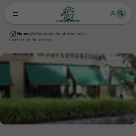
Home
>
Orthopedie
>
Versleten knie
>
Contact knieklachten