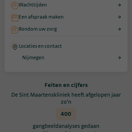
Wachttijden
Een afspraak maken
Rondom uw zorg
Locaties en contact
Nijmegen
Feiten en cijfers
De Sint Maartenskliniek heeft afgelopen jaar
zo'n
400
gangbeeldanalyses gedaan