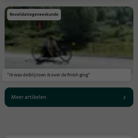
Revalidatiegeneeskunde
"Ik was dolblij toen ik over de finish ging"
Meer artikelen