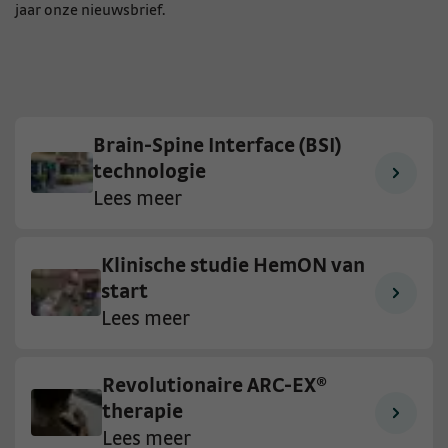
jaar onze nieuwsbrief.
Brain-Spine Interface (BSI)
technologie
Lees meer
Klinische studie HemON van
start
Lees meer
Revolutionaire ARC-EX®
therapie
Lees meer