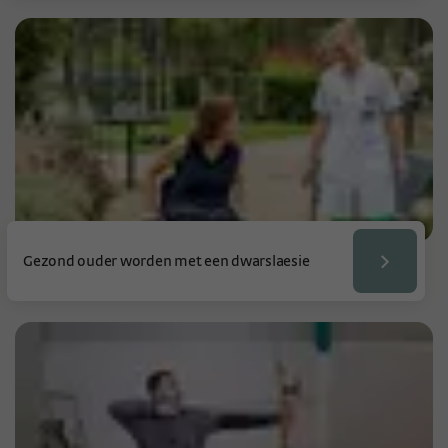
Gezond ouder worden met een dwarslaesie