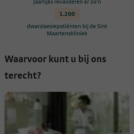
Jaarlijks revalideren er zo'n
1.200
dwarslaesiepatiënten bij de Sint
Maartenskliniek
Waarvoor kunt u bij ons
terecht?