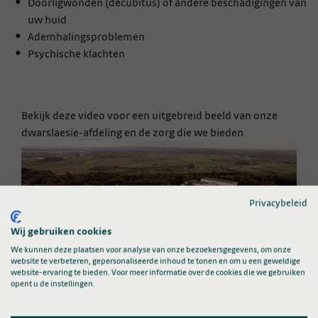
Doorligwonden (decubitus) of andere beschadigingen van
uw huid
Ademhalingsproblemen
Psychische klachten
Bekijk deze video voor een uitgebreid beeld van onze
dwarslaesie-afdeling en de zorg die we bieden
Privacybeleid
Wij gebruiken cookies
We kunnen deze plaatsen voor analyse van onze bezoekersgegevens, om onze
website te verbeteren, gepersonaliseerde inhoud te tonen en om u een geweldige
website-ervaring te bieden. Voor meer informatie over de cookies die we gebruiken
opent u de instellingen.