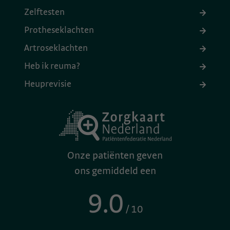
Zelftesten
Protheseklachten
Artroseklachten
Heb ik reuma?
Heuprevisie
Onze patiënten geven
ons gemiddeld een
9.0
/ 10