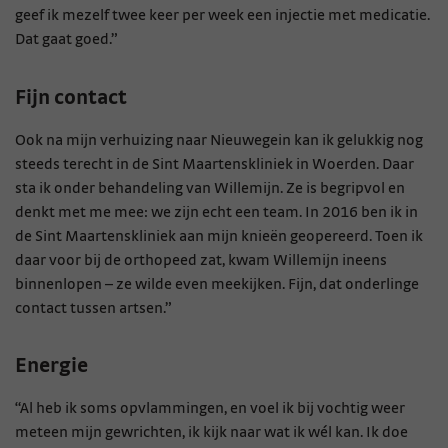
geef ik mezelf twee keer per week een injectie met medicatie.
Dat gaat goed.”
Fijn contact
Ook na mijn verhuizing naar Nieuwegein kan ik gelukkig nog
steeds terecht in de Sint Maartenskliniek in Woerden. Daar
sta ik onder behandeling van Willemijn. Ze is begripvol en
denkt met me mee: we zijn echt een team. In 2016 ben ik in
de Sint Maartenskliniek aan mijn knieën geopereerd. Toen ik
daar voor bij de orthopeed zat, kwam Willemijn ineens
binnenlopen – ze wilde even meekijken. Fijn, dat onderlinge
contact tussen artsen.”
Energie
“Al heb ik soms opvlammingen, en voel ik bij vochtig weer
meteen mijn gewrichten, ik kijk naar wat ik wél kan. Ik doe