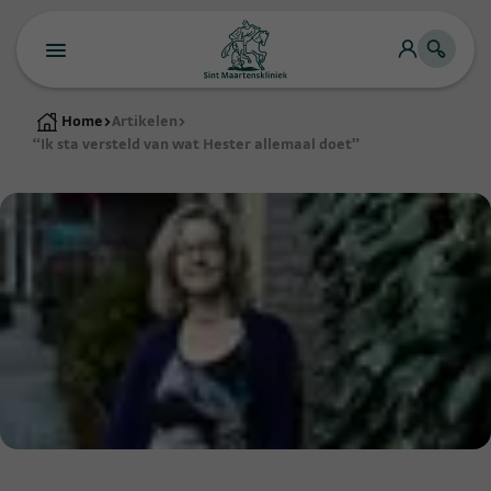
Home
>
Artikelen
>
“Ik sta versteld van wat Hester allemaal doet”