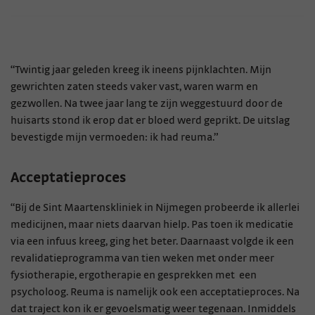
“Twintig jaar geleden kreeg ik ineens pijnklachten. Mijn
gewrichten zaten steeds vaker vast, waren warm en
gezwollen. Na twee jaar lang te zijn weggestuurd door de
huisarts stond ik erop dat er bloed werd geprikt. De uitslag
bevestigde mijn vermoeden: ik had reuma.”
Acceptatieproces
“Bij de Sint Maartenskliniek in Nijmegen probeerde ik allerlei
medicijnen, maar niets daarvan hielp. Pas toen ik medicatie
via een infuus kreeg, ging het beter. Daarnaast volgde ik een
revalidatieprogramma van tien weken met onder meer
fysiotherapie, ergotherapie en gesprekken met een
psycholoog. Reuma is namelijk ook een acceptatieproces. Na
dat traject kon ik er gevoelsmatig weer tegenaan. Inmiddels