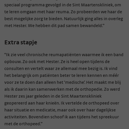
speciaal programma gevolgd in de Sint Maartenskliniek, om
te leren omgaan met haar reuma. Zo probeerden we haar de
best mogelijke zorg te bieden. Natuurlijk ging alles in overleg
met Hester. We hebben dit pad samen bewandeld.”
Extra stapje
“Ik zie veel chronische reumapatiënten waarmee ik een band
opbouw. Zo ook met Hester. Ze is heel open tijdens de
consulten en vertelt waar ze allemaal mee bezig is. Ik vind
het belangrijk om patiënten beter te leren kennen en méér
voor ze te doen dan alleen het ‘medische’. Het maakt me blij
als ik daarin kan samenwerken met de orthopedie. Zo werd
Hester zes jaar geleden in de Sint Maartenskliniek
geopereerd aan haar knieën. Ik vertelde de orthopeed over
haar situatie en medicatie, maar ook over haar dagelijkse
activiteiten. Bovendien schoof ik aan tijdens het spreekuur
met de orthopeed.”