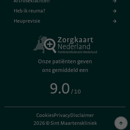
Artroseklachten
Heb ik reuma?
Heuprevisie
Onze patiënten geven
ons gemiddeld een
9.0
/ 10
Cookies
Privacy
Disclaimer
2026 © Sint Maartenskliniek