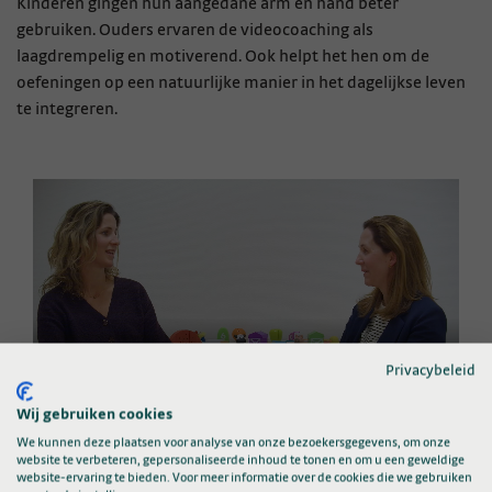
Kinderen gingen hun aangedane arm en hand beter
gebruiken. Ouders ervaren de videocoaching als
laagdrempelig en motiverend. Ook helpt het hen om de
oefeningen op een natuurlijke manier in het dagelijkse leven
te integreren.
Privacybeleid
Wij gebruiken cookies
We kunnen deze plaatsen voor analyse van onze bezoekersgegevens, om onze
website te verbeteren, gepersonaliseerde inhoud te tonen en om u een geweldige
website-ervaring te bieden. Voor meer informatie over de cookies die we gebruiken