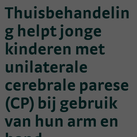
Thuisbehandelin
g helpt jonge
kinderen met
unilaterale
cerebrale parese
(CP) bij gebruik
van hun arm en