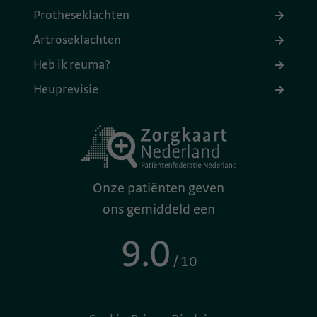
Protheseklachten
Artroseklachten
Heb ik reuma?
Heuprevisie
Onze patiënten geven
ons gemiddeld een
9.0
/ 10