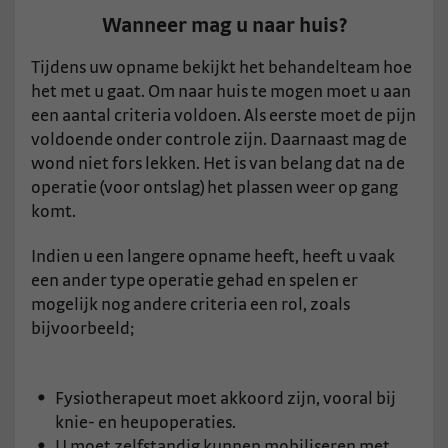
Wanneer mag u naar huis?
Tijdens uw opname bekijkt het behandelteam hoe
het met u gaat. Om naar huis te mogen moet u aan
een aantal criteria voldoen. Als eerste moet de pijn
voldoende onder controle zijn. Daarnaast mag de
wond niet fors lekken. Het is van belang dat na de
operatie (voor ontslag) het plassen weer op gang
komt.
Indien u een langere opname heeft, heeft u vaak
een ander type operatie gehad en spelen er
mogelijk nog andere criteria een rol, zoals
bijvoorbeeld;
Fysiotherapeut moet akkoord zijn, vooral bij
knie- en heupoperaties.
U moet zelfstandig kunnen mobiliseren met