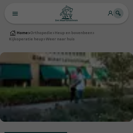
Home
>
Orthopedie
>
Heup en bovenbeen
>
Kijkoperatie heup
>
Weer naar huis