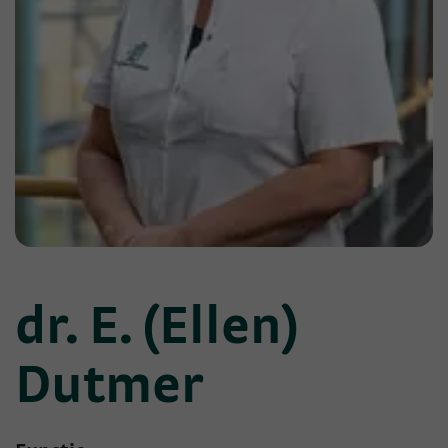
dr. E. (Ellen)
Dutmer