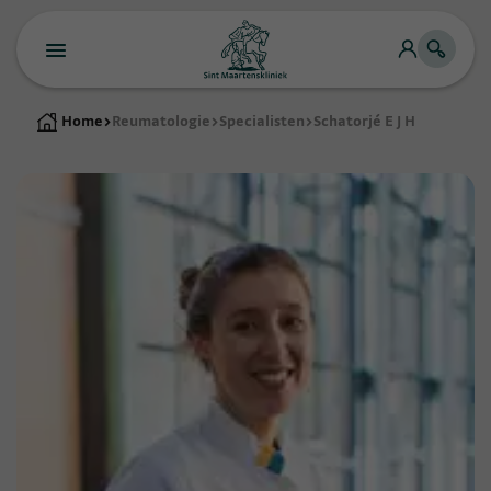
Home
>
Reumatologie
>
Specialisten
>
Schatorjé E J H