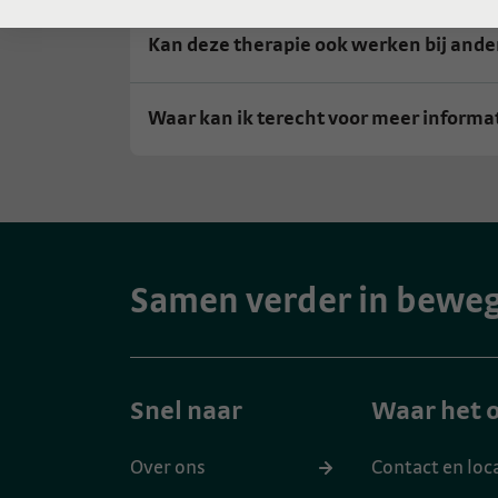
Kan deze therapie ook werken bij and
Waar kan ik terecht voor meer informa
Samen verder in bewe
Snel naar
Waar het o
Over ons
Contact en loc