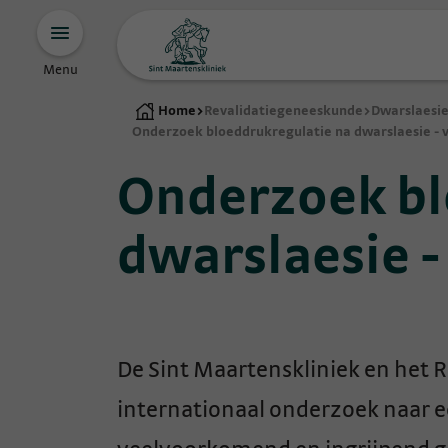
Menu
Home
>
Revalidatiegeneeskunde
>
Dwarslaesi
Onderzoek bloeddrukregulatie na dwarslaesie - 
Onderzoek bl
dwarslaesie -
De Sint Maartenskliniek en het
internationaal onderzoek naar e