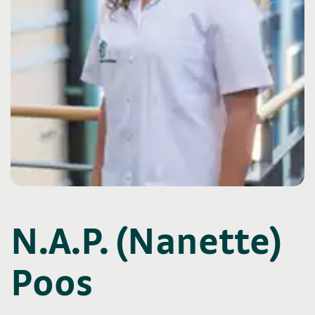
N.A.P. (Nanette)
Poos