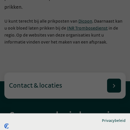
prikken.
U kunt terecht bij alle prikposten van
Dicoon
. Daarnaast kan
u ook bloed laten prikken bij de
INR Trombosedienst
in de
regio. Op de websites van deze organisaties kunt u
informatie vinden over het maken van een afspraak.
Contact & locaties
Samen verder in beweging
Privacybeleid