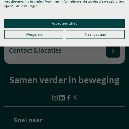
website-ervaring te bieden. Voor meer informatie over de cookies die we gebruiken
over knie artrose en een
opent u de instellingen.
knieprothese
Lees meer
Accepteer alles
Weigeren
Nee, pas aan
Contact & locaties
Samen verder in beweging
Snel naar