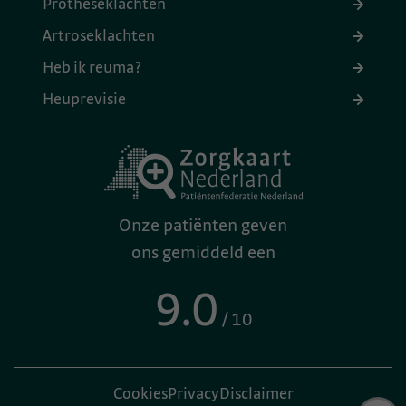
Protheseklachten
Artroseklachten
Heb ik reuma?
Heuprevisie
Onze patiënten geven
ons gemiddeld een
9.0
/ 10
Cookies
Privacy
Disclaimer