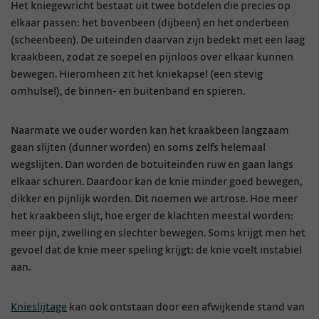
Het kniegewricht bestaat uit twee botdelen die precies op
elkaar passen: het bovenbeen (dijbeen) en het onderbeen
(scheenbeen). De uiteinden daarvan zijn bedekt met een laag
kraakbeen, zodat ze soepel en pijnloos over elkaar kunnen
bewegen. Hieromheen zit het kniekapsel (een stevig
omhulsel), de binnen- en buitenband en spieren.
Naarmate we ouder worden kan het kraakbeen langzaam
gaan slijten (dunner worden) en soms zelfs helemaal
wegslijten. Dan worden de botuiteinden ruw en gaan langs
elkaar schuren. Daardoor kan de knie minder goed bewegen,
dikker en pijnlijk worden. Dit noemen we artrose. Hoe meer
het kraakbeen slijt, hoe erger de klachten meestal worden:
meer pijn, zwelling en slechter bewegen. Soms krijgt men het
gevoel dat de knie meer speling krijgt: de knie voelt instabiel
aan.
Knieslijtage
kan ook ontstaan door een afwijkende stand van