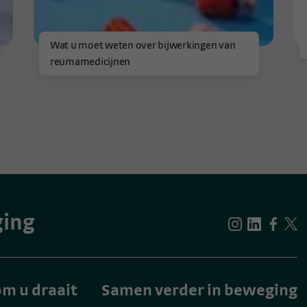
Wat u moet weten over bijwerkingen van
reumamedicijnen
ging
m u draait
Samen verder in beweging