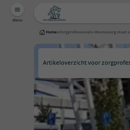
Menu
Home
>
Zorgprofessionals
>
Reumazorg stopt o
Artikeloverzicht voor zorgprofe