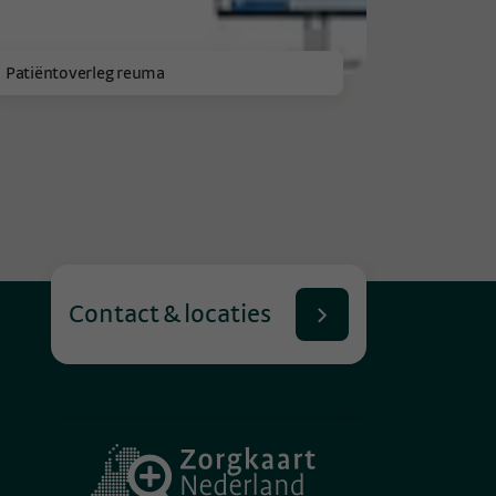
Patiëntoverleg reuma
Contact & locaties