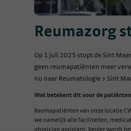
Reumazorg st
Op 1 juli 2025 stopt de Sint Maa
geen reumapatiënten meer verwij
nu naar Reumatologie > Sint Maa
Wat betekent dit voor de patiënte
Reumapatiënten van onze locatie CWZ
we namelijk alle faciliteiten, medic
physician assistant. Verder wordt h