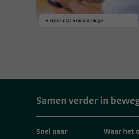
Teleconsultatie reumatologie
Samen verder in bewe
Snel naar
Waar het o