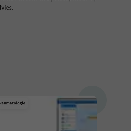
dvies.
Reumatologie