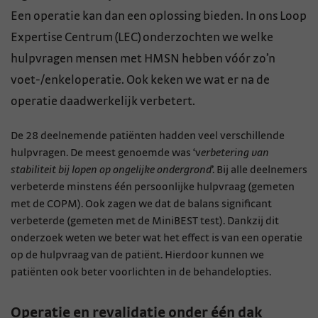
Een operatie kan dan een oplossing bieden. In ons Loop
Expertise Centrum (LEC) onderzochten we welke
hulpvragen mensen met HMSN hebben vóór zo’n
voet-/enkeloperatie. Ook keken we wat er na de
operatie daadwerkelijk verbetert.
De 28 deelnemende patiënten hadden veel verschillende
hulpvragen. De meest genoemde was ‘v
erbetering van
stabiliteit bij lopen op ongelijke ondergrond
’. Bij alle deelnemers
verbeterde minstens één persoonlijke hulpvraag (gemeten
met de COPM). Ook zagen we dat de balans significant
verbeterde (gemeten met de MiniBEST test). Dankzij dit
onderzoek weten we beter wat het effect is van een operatie
op de hulpvraag van de patiënt. Hierdoor kunnen we
patiënten ook beter voorlichten in de behandelopties.
Operatie en revalidatie onder één dak