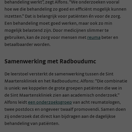
behandeling werkt”, zegt Alfons. “We onderzoeken vooral
hoe we die behandeling zo goed en efficiënt mogelijk kunnen
inzetten.” Dat is belangrijk voor patiënten én voor de zorg.
Een behandeling moet goed werken, maar ook zo min
mogelijk belastend zijn. Door medicijnen slimmer te
gebruiken, kan de zorg voor mensen met
reuma
beter en
betaalbaarder worden.
Samenwerking met Radboudumc
De leerstoel versterkt de samenwerking tussen de Sint
Maartenskliniek en het Radboudumc. Alfons: “Die combinatie
is uniek: we koppelen de grote groepen patiënten die we in
de Sint Maartenskliniek zien aan academisch onderzoek.”
Alfons leidt
een onderzoeksgroep
van acht reumatologen,
twee postdocs en ongeveer twaalf promovendi. Samen doen
zij onderzoek dat direct kan bijdragen aan de dagelijkse
behandeling van patiënten.