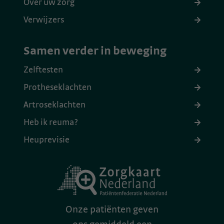
Over uw zorg
Verwijzers
Samen verder in beweging
Zelftesten
Protheseklachten
Artroseklachten
Heb ik reuma?
Heuprevisie
Onze patiënten geven