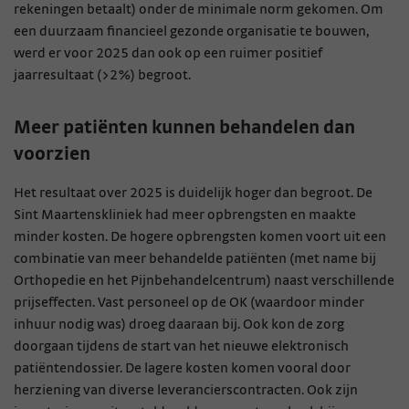
rekeningen betaalt) onder de minimale norm gekomen. Om
een duurzaam financieel gezonde organisatie te bouwen,
werd er voor 2025 dan ook op een ruimer positief
jaarresultaat (>2%) begroot.
Meer patiënten kunnen behandelen dan
voorzien
Het resultaat over 2025 is duidelijk hoger dan begroot. De
Sint Maartenskliniek had meer opbrengsten en maakte
minder kosten. De hogere opbrengsten komen voort uit een
combinatie van meer behandelde patiënten (met name bij
Orthopedie en het Pijnbehandelcentrum) naast verschillende
prijseffecten. Vast personeel op de OK (waardoor minder
inhuur nodig was) droeg daaraan bij. Ook kon de zorg
doorgaan tijdens de start van het nieuwe elektronisch
patiëntendossier. De lagere kosten komen vooral door
herziening van diverse leverancierscontracten. Ook zijn