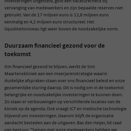
investeringen uitgesteld, gold een vacaturecheck bij
vervanging van medewerkers en zijn bepaalde reserves niet
gebruikt. Van de 17 miljoen euro is 12,8 miljoen euro
eenmalig en 4,2 miljoen euro structureel. Het
liquiditeitsniveau ligt weer boven de noodzakelijke norm.
Duurzaam financieel gezond voor de
toekomst
Om financieel gezond te blijven, werkt de Sint
Maartenskliniek aan een meerjarenstrategie waarin
duidelijke afspraken staan over ons financieel beleid en onze
gezamenlijke sturing daarop. Dit is nodig om in de toekomst
belangrijke en noodzakelijke investeringen te kunnen doen.
Zo staan er verbouwingen op verschillende locaties van de
kliniek op de agenda. Ook vraagt ICT en medische technologie
blijvend om investeringen. Daarom blijft de organisatie
aandacht besteden aan de uitgaven. Bas den Heijer, lid raad
van bestuur: “Samen met onze medewerkers hebben we