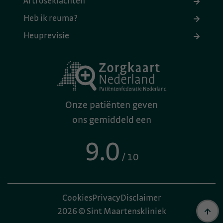
Artroseklachten
Heb ik reuma?
Heuprevisie
Onze patiënten geven
ons gemiddeld een
9.0
/ 10
Cookies
Privacy
Disclaimer
2026 © Sint Maartenskliniek