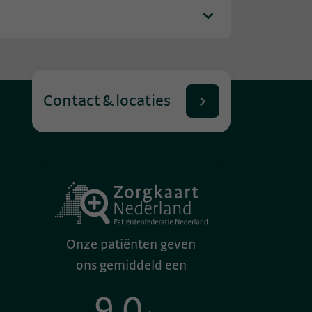
Contact & locaties
Onze patiënten geven
ons gemiddeld een
9.0