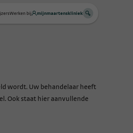
jzers
Werken bij
mijnmaartenskliniek
ld wordt. Uw behandelaar heeft
l. Ook staat hier aanvullende