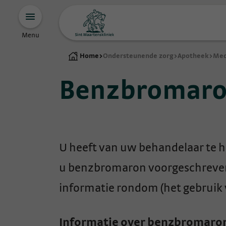
Menu
Home
>
Ondersteunende zorg
>
Apotheek
>
Med
Benzbromar
U heeft van uw behandelaar te 
u benzbromaron voorgeschreven. 
informatie rondom (het gebruik
Informatie over benzbromaro