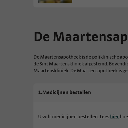
De Maartensa
De Maartensapotheek is de poliklinische apot
de Sint Maartenskliniek afgestemd. Bovendi
Maartenskliniek. De Maartensapotheek is ges
1.
Medicijnen bestellen
U wilt medicijnen bestellen. Lees
hier
hoe 