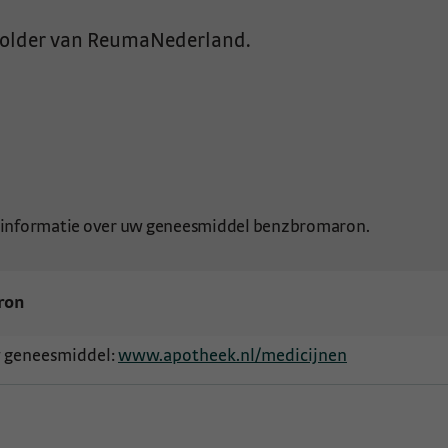
folder van ReumaNederland.
 informatie over uw geneesmiddel benzbromaron.
ron
w geneesmiddel:
www.apotheek.nl/medicijnen