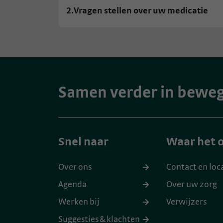
2.
Vragen stellen over uw medicatie
Samen verder in bewe
Snel naar
Waar het o
Over ons
Contact en loc
Agenda
Over uw zorg
Werken bij
Verwijzers
Suggesties & klachten