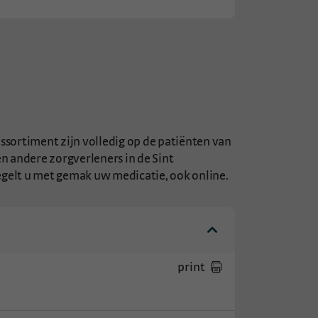
ssortiment zijn volledig op de patiënten van
 andere zorgverleners in de Sint
egelt u met gemak uw medicatie, ook online.
print