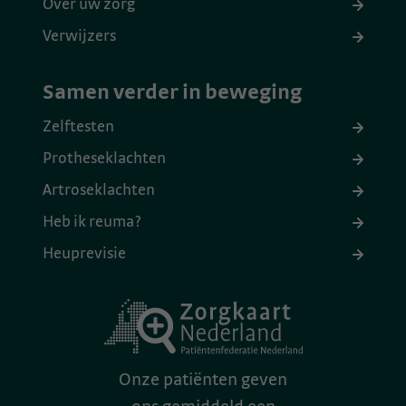
Over uw zorg
Verwijzers
Samen verder in beweging
Zelftesten
Protheseklachten
Artroseklachten
Heb ik reuma?
Heuprevisie
Onze patiënten geven