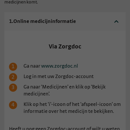
medicijnen komt.
1.
Online medicijninformatie
Via Zorgdoc
Ga naar
www.zorgdoc.nl
Log in met uw Zorgdoc-account
Ga naar ‘Medicijnen’ en klik op ‘Bekijk
medicijnen’.
Klik op het ‘i’-icoon of het ‘afspeel-icoon’ om
informatie over het medicijn te bekijken.
Heeft u nog geen Zorgdoc-account of wilt u
weten