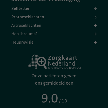
Zelftesten
Protheseklachten
Artroseklachten
Heb ik reuma?
Heuprevisie
Onze patiënten geven
ons gemiddeld een
9.0
/ 10