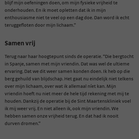
blijf mijn oefeningen doen, om mijn fysieke vrijheid te
onderhouden. En ik moet opletten dat ik in mijn
enthousiasme niet te veel op een dag doe. Dan word ik echt
teruggefloten door mijn lichaam.”
Samen vrij
Terug naar haar hoogtepunt sinds de operatie. “Die bergtocht
in Spanje, samen met mijn vriendin. Dat was wel de ultieme
ervaring. Dat we dit weer samen konden doen. Ik heb op die
berg gehuild van blijdschap. Het gaat nu eindelijk niet telkens
over mijn lichaam, over wat ik allemaal níet kan. Mijn
vriendin hoeft nu niet meer de hele tijd rekening met mij te
houden. Dankzij de operatie bij de Sint Maartenskliniek voel
ik mij weer vrij. En niet alleen ik, ook mijn vriendin. We
hebben samen onze vrijheid terug. En dat had ik nooit
durven dromen.”