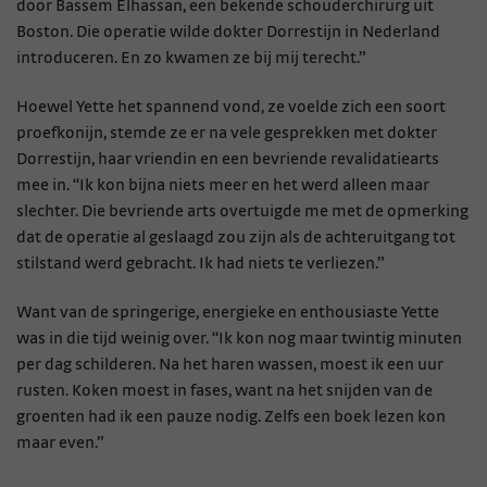
door Bassem Elhassan, een bekende schouderchirurg uit
Boston. Die operatie wilde dokter Dorrestijn in Nederland
introduceren. En zo kwamen ze bij mij terecht.”
Hoewel Yette het spannend vond, ze voelde zich een soort
proefkonijn, stemde ze er na vele gesprekken met dokter
Dorrestijn, haar vriendin en een bevriende revalidatiearts
mee in. “Ik kon bijna niets meer en het werd alleen maar
slechter. Die bevriende arts overtuigde me met de opmerking
dat de operatie al geslaagd zou zijn als de achteruitgang tot
stilstand werd gebracht. Ik had niets te verliezen.”
Want van de springerige, energieke en enthousiaste Yette
was in die tijd weinig over. “Ik kon nog maar twintig minuten
per dag schilderen. Na het haren wassen, moest ik een uur
rusten. Koken moest in fases, want na het snijden van de
groenten had ik een pauze nodig. Zelfs een boek lezen kon
maar even.”