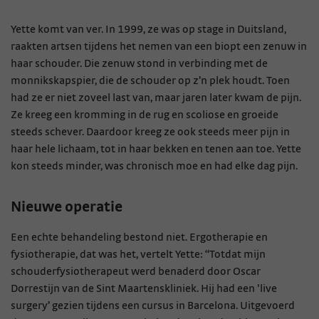
Yette komt van ver. In 1999, ze was op stage in Duitsland,
raakten artsen tijdens het nemen van een biopt een zenuw in
haar schouder. Die zenuw stond in verbinding met de
monnikskapspier, die de schouder op z’n plek houdt. Toen
had ze er niet zoveel last van, maar jaren later kwam de pijn.
Ze kreeg een kromming in de rug en scoliose en groeide
steeds schever. Daardoor kreeg ze ook steeds meer pijn in
haar hele lichaam, tot in haar bekken en tenen aan toe. Yette
kon steeds minder, was chronisch moe en had elke dag pijn.
Nieuwe operatie
Een echte behandeling bestond niet. Ergotherapie en
fysiotherapie, dat was het, vertelt Yette: “Totdat mijn
schouderfysiotherapeut werd benaderd door Oscar
Dorrestijn van de Sint Maartenskliniek. Hij had een 'live
surgery’ gezien tijdens een cursus in Barcelona. Uitgevoerd