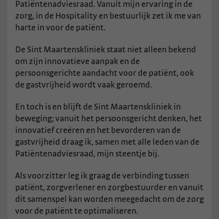
Patiëntenadviesraad. Vanuit mijn ervaring in de
zorg, in de Hospitality en bestuurlijk zet ik me van
harte in voor de patiënt.
De Sint Maartenskliniek staat niet alleen bekend
om zijn innovatieve aanpak en de
persoonsgerichte aandacht voor de patiënt, ook
de gastvrijheid wordt vaak geroemd.
En toch is en blijft de Sint Maartenskliniek in
beweging; vanuit het persoonsgericht denken, het
innovatief creëren en het bevorderen van de
gastvrijheid draag ik, samen met alle leden van de
Patiëntenadviesraad, mijn steentje bij.
Als voorzitter leg ik graag de verbinding tussen
patiënt, zorgverlener en zorgbestuurder en vanuit
dit samenspel kan worden meegedacht om de zorg
voor de patiënt te optimaliseren.