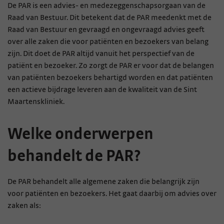
De PAR is een advies- en medezeggenschapsorgaan van de
Raad van Bestuur. Dit betekent dat de PAR meedenkt met de
Raad van Bestuur en gevraagd en ongevraagd advies geeft
over alle zaken die voor patiënten en bezoekers van belang
zijn. Dit doet de PAR altijd vanuit het perspectief van de
patiënt en bezoeker. Zo zorgt de PAR er voor dat de belangen
van patiënten bezoekers behartigd worden en dat patiënten
een actieve bijdrage leveren aan de kwaliteit van de Sint
Maartenskliniek.
Welke onderwerpen
behandelt de PAR?
De PAR behandelt alle algemene zaken die belangrijk zijn
voor patiënten en bezoekers. Het gaat daarbij om advies over
zaken als: