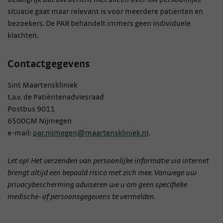
situatie gaat maar relevant is voor meerdere patiënten en
bezoekers. De PAR behandelt immers geen individuele
klachten.
Contactgegevens
Sint Maartenskliniek
t.a.v. de Patiëntenadviesraad
Postbus 9011
6500GM Nijmegen
e-mail:
par.nijmegen@maartenskliniek.nl
.
Let op! Het verzenden van persoonlijke informatie via internet
brengt altijd een bepaald risico met zich mee. Vanwege uw
privacybescherming adviseren we u om geen specifieke
medische- of persoonsgegevens te vermelden.