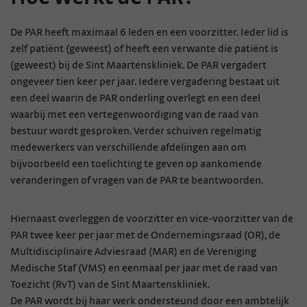
De PAR heeft maximaal 6 leden en een voorzitter. Ieder lid is
zelf patiënt (geweest) of heeft een verwante die patiënt is
(geweest) bij de Sint Maartenskliniek. De PAR vergadert
ongeveer tien keer per jaar. Iedere vergadering bestaat uit
een deel waarin de PAR onderling overlegt en een deel
waarbij met een vertegenwoordiging van de raad van
bestuur wordt gesproken. Verder schuiven regelmatig
medewerkers van verschillende afdelingen aan om
bijvoorbeeld een toelichting te geven op aankomende
veranderingen of vragen van de PAR te beantwoorden.
Hiernaast overleggen de voorzitter en vice-voorzitter van de
PAR twee keer per jaar met de Ondernemingsraad (OR), de
Multidisciplinaire Adviesraad (MAR) en de Vereniging
Medische Staf (VMS) en eenmaal per jaar met de raad van
Toezicht (RvT) van de Sint Maartenskliniek.
De PAR wordt bij haar werk ondersteund door een ambtelijk