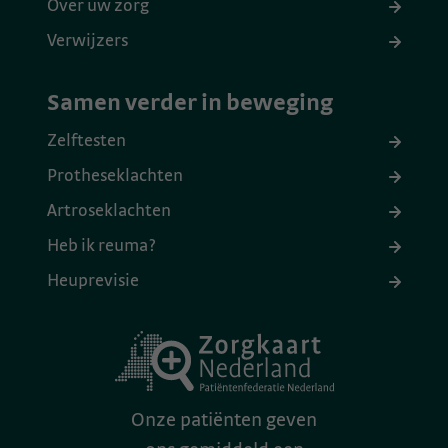
Over uw zorg
Verwijzers
Samen verder in beweging
Zelftesten
Protheseklachten
Artroseklachten
Heb ik reuma?
Heuprevisie
Onze patiënten geven