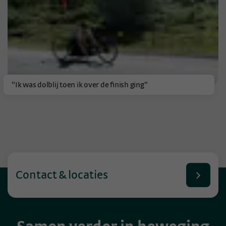
"Ik was dolblij toen ik over de finish ging"
Contact & locaties