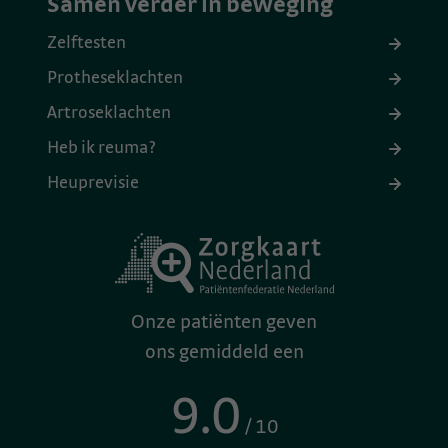
Samen verder in beweging
Zelftesten
Protheseklachten
Artroseklachten
Heb ik reuma?
Heuprevisie
Onze patiënten geven
ons gemiddeld een
9.0
/ 10