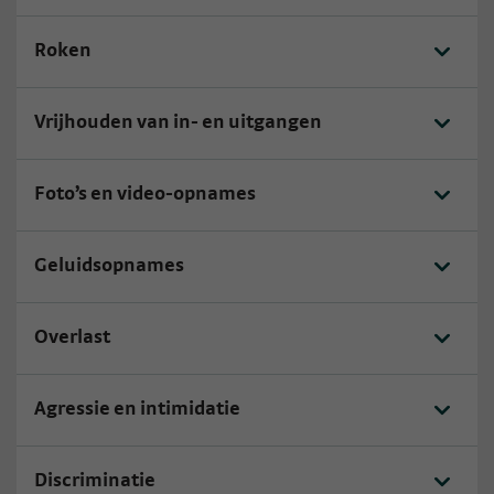
Roken
Vrijhouden van in- en uitgangen
Foto’s en video-opnames
Geluidsopnames
Overlast
Agressie en intimidatie
Discriminatie