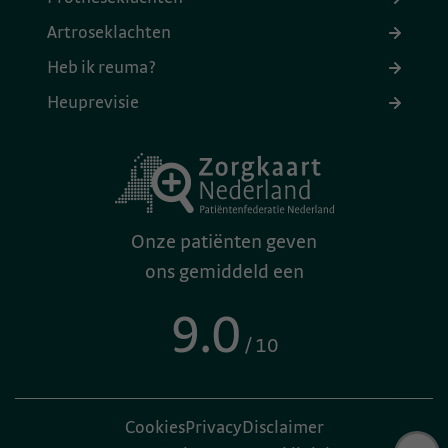
Artroseklachten
Heb ik reuma?
Heuprevisie
Onze patiënten geven
ons gemiddeld een
9.0
/ 10
Cookies
Privacy
Disclaimer