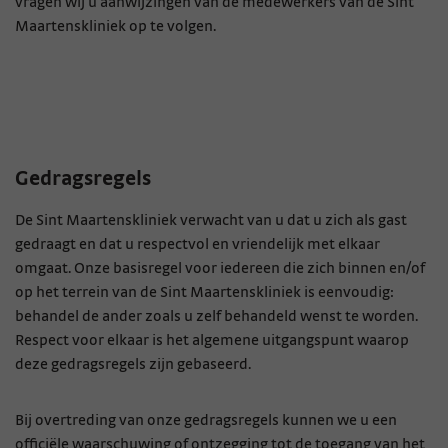
vragen wij u aanwijzingen van de medewerkers van de Sint
Maartenskliniek op te volgen.
Gedragsregels
De Sint Maartenskliniek verwacht van u dat u zich als gast
gedraagt en dat u respectvol en vriendelijk met elkaar
omgaat. Onze basisregel voor iedereen die zich binnen en/of
op het terrein van de Sint Maartenskliniek is eenvoudig:
behandel de ander zoals u zelf behandeld wenst te worden.
Respect voor elkaar is het algemene uitgangspunt waarop
deze gedragsregels zijn gebaseerd.
Bij overtreding van onze gedragsregels kunnen we u een
officiële waarschuwing of ontzegging tot de toegang van het