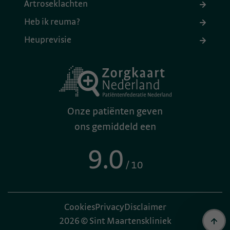
Artroseklachten
Heb ik reuma?
Heuprevisie
Onze patiënten geven
ons gemiddeld een
9.0
/ 10
Cookies
Privacy
Disclaimer
2026 © Sint Maartenskliniek