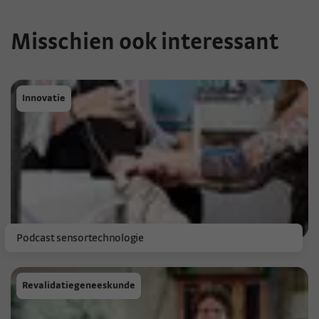
Misschien ook interessant
Innovatie
Podcast sensortechnologie
Revalidatiegeneeskunde