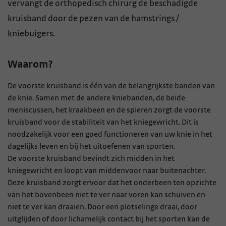
vervangt de orthopedisch chirurg de beschadigde
kruisband door de pezen van de hamstrings /
kniebuigers.
Waarom?
De voorste kruisband is één van de belangrijkste banden van
de knie. Samen met de andere kniebanden, de beide
meniscussen, het kraakbeen en de spieren zorgt de voorste
kruisband voor de stabiliteit van het kniegewricht. Dit is
noodzakelijk voor een goed functioneren van uw knie in het
dagelijks leven en bij het uitoefenen van sporten.
De voorste kruisband bevindt zich midden in het
kniegewricht en loopt van middenvoor naar buitenachter.
Deze kruisband zorgt ervoor dat het onderbeen ten opzichte
van het bovenbeen niet te ver naar voren kan schuiven en
niet te ver kan draaien. Door een plotselinge draai, door
uitglijden of door lichamelijk contact bij het sporten kan de