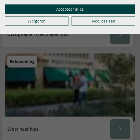
Accepteer alles
Weigeren
Nee, pas aan
Uw opname in het ziekenhuis
Behandeling
Weer naar huis